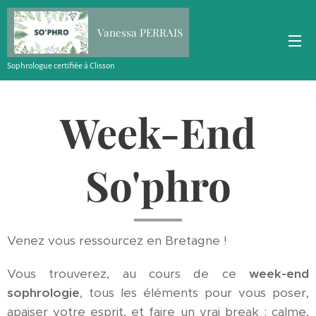
Vanessa PERRAIS
Sophrologue certifiée à Clisson
Week-End
So'phro
Venez vous ressourcez en Bretagne !
Vous trouverez, au cours de ce
week-end
sophrologie
, tous les éléments pour vous poser,
apaiser votre esprit, et faire un vrai break : calme,