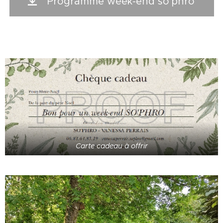
Programme week-end so'phro
Carte cadeau à offrir