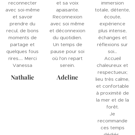
reconnecter
et sa voix
immersion
avec soi-même
apaisante.
totale, détente,
et savoir
Reconnexion
écoute,
prendre du
avec soi même
expérience
recul, de bons
et déconnexion
plus intense,
moments de
du quotidien.
échanges et
partage et
Un temps de
réflexions sur
quelques fous
pause pour soi
soi...
rires..... Merci
où l'on repart
Accueil
Vanessa
serein.
chaleureux et
respectueux;
Nathalie
Adeline
lieu très calme,
et confortable
à proximité de
la mer et de la
forêt.
Je
recommande
ces temps
dédiés.