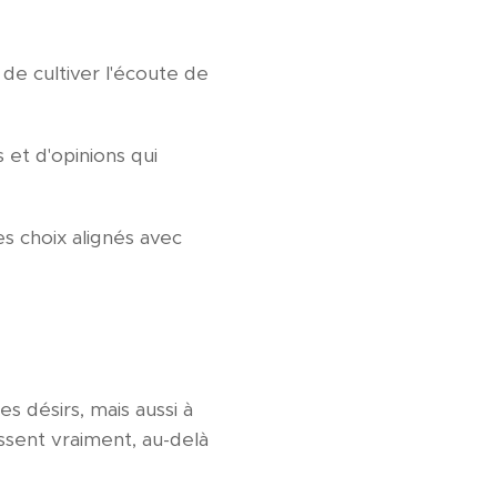
de cultiver l'écoute de
 et d'opinions qui
s choix alignés avec
es désirs, mais aussi à
essent vraiment, au-delà