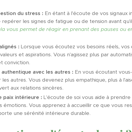
estion du stress :
En étant à l'écoute de vos signaux i
repérer les signes de fatigue ou de tension avant qu'i
la vous permet de réagir en prenant des pauses ou en
alignés :
Lorsque vous écoutez vos besoins réels, vos d
aleurs et aspirations. Vous n'agissez plus par automat
t conviction.
 authentique avec les autres :
En vous écoutant vous
 les autres. Vous devenez plus empathique, plus à l'ai
ert aux relations sincères.
 paix intérieure :
L'écoute de soi vous aide à prendre 
émotions. Vous apprenez à accueillir ce que vous re
porte une sérénité intérieure durable.