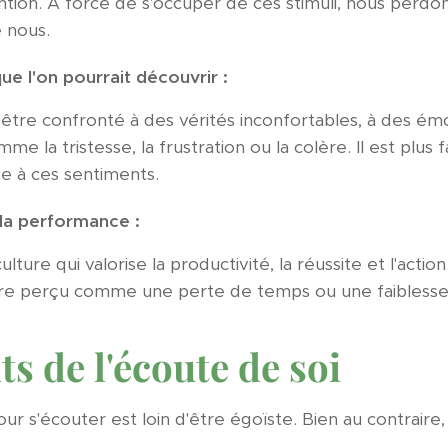
ntion. À force de s'occuper de ces stimuli, nous perdo
e nous.
ue l'on pourrait découvrir :
s être confronté à des vérités inconfortables, à des é
me la tristesse, la frustration ou la colère. Il est plus 
ce à ces sentiments.
 la performance :
lture qui valorise la productivité, la réussite et l'act
tre perçu comme une perte de temps ou une faiblesse
ts de l'écoute de soi
r s'écouter est loin d'être égoïste. Bien au contrair