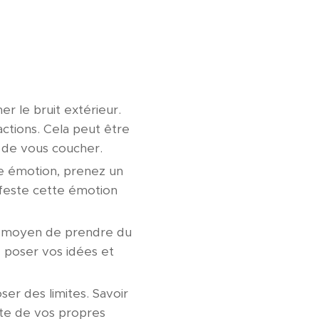
er le bruit extérieur.
ctions. Cela peut être
t de vous coucher.
e émotion, prenez un
ifeste cette émotion
nt moyen de prendre du
e poser vos idées et
ser des limites. Savoir
ute de vos propres