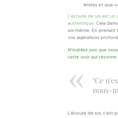
limites et que 
L'écoute de soi est un
authentique.
Cela deman
soi-même. En prenant l
vos aspirations profond
N'oubliez pas que vous ê
cette voix qui résonne
"Ce n'e
nous-m
L'écoute de soi, c'est