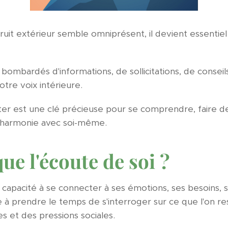
it extérieur semble omniprésent, il devient essentiel 
mbardés d'informations, de sollicitations, de conseils
otre voix intérieure.
ter est une clé précieuse pour se comprendre, faire de
n harmonie avec soi-même.
ue l'écoute de soi ?
a capacité à se connecter à ses émotions, ses besoins, s
ste à prendre le temps de s'interroger sur ce que l'on r
s et des pressions sociales.