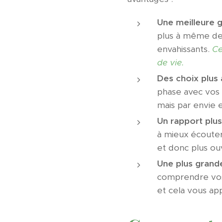
Une meilleure g
plus à même de 
envahissants.
Ce
de vie.
Des choix plus 
phase avec vos v
mais par envie e
Un rapport plus
à mieux écouter
et donc plus ouv
Une plus grande
comprendre vos 
et cela vous ap