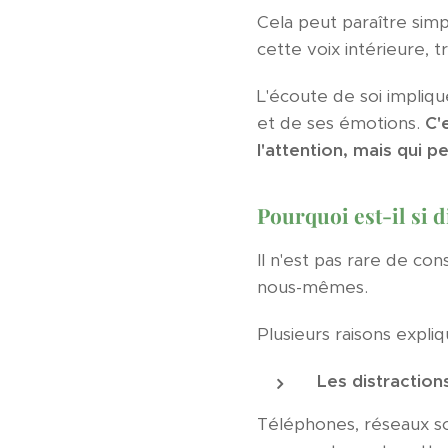
Cela peut paraître sim
cette voix intérieure,
L'écoute de soi impliq
et de ses émotions.
C'
l'attention, mais qui
Pourquoi est-il si di
Il n'est pas rare de co
nous-mêmes.
Plusieurs raisons expliq
Les distraction
Téléphones, réseaux so