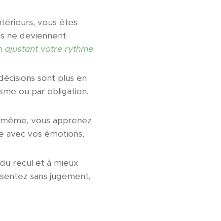
ntérieurs, vous êtes
ls ne deviennent
 ajustant votre rythme
écisions sont plus en
isme ou par obligation,
-même, vous apprenez
se avec vos émotions,
du recul et à mieux
ssentez sans jugement,