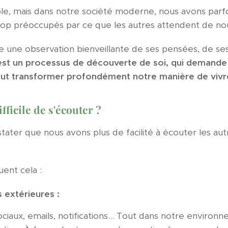
ple, mais dans notre société moderne, nous avons parfo
 trop préoccupés par ce que les autres attendent de no
ue une observation bienveillante de ses pensées, de se
est un processus de découverte de soi, qui demande
 peut transformer profondément notre manière de vivr
fficile de s'écouter ?
nstater que nous avons plus de facilité à écouter les au
uent cela :
s extérieures :
ciaux, emails, notifications… Tout dans notre enviro