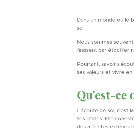
Dans un monde où le bru
soi.
Nous sommes souvent bo
finissent par étouffer n
Pourtant, savoir s'écou
ses valeurs et vivre e
Qu'est-ce q
L'écoute de soi, c'est l
ses limites. Elle consi
des attentes extérieure