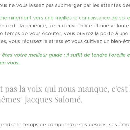
vous ne vous laissez pas submerger par les attentes des
 cheminement vers une meilleure connaissance de soi 
de de la patience, de la bienveillance et une volonté
e temps de vous écouter, vous ouvrez la porte à une v
es, vous réduisez le stress et vous cultivez un bien-êt
tes votre meilleur guide : il suffit de tendre l'oreille 
 en vous.
st pas la voix qui nous manque, c'est 
êmes" Jacques Salomé.
 prendre le temps de comprendre ses besoins, ses émoti