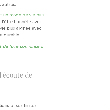
 autres.
et un mode de vie plus
 d'être honnête avec
ie plus alignée avec
re durable.
et de faire confiance à
l'écoute de
ons et ses limites