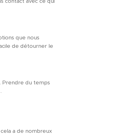
ns contact avec ce qui
motions que nous
facile de détourner le
ion. Prendre du temps
.
e, cela a de nombreux