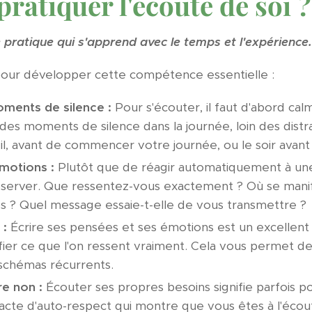
atiquer l'écoute de soi ?
 pratique qui s'apprend avec le temps et l'expérience.
our développer cette compétence essentielle :
ments de silence :
Pour s'écouter, il faut d'abord calm
es moments de silence dans la journée, loin des distra
eil, avant de commencer votre journée, ou le soir avan
motions :
Plutôt que de réagir automatiquement à un
observer. Que ressentez-vous exactement ? Où se man
s ? Quel message essaie-t-elle de vous transmettre ?
 :
Écrire ses pensées et ses émotions est un excelle
rifier ce que l'on ressent vraiment. Cela vous permet d
 schémas récurrents.
e non :
Écouter ses propres besoins signifie parfois po
 acte d'auto-respect qui montre que vous êtes à l'éco