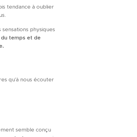
is tendance à oublier
us.
s sensations physiques
 du temps et de
e.
tres qu'à nous écouter
nnement semble conçu