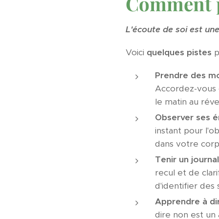
Comment pr
L'écoute de soi est une
Voici
quelques pistes
p
Prendre des mo
Accordez-vous d
le matin au rév
Observer ses é
instant pour l'
dans votre corp
Tenir un journal
recul et de cla
d'identifier des
Apprendre à dir
dire non est un