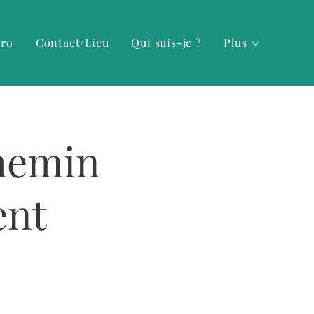
hro
Contact/Lieu
Qui suis-je ?
Plus
Chemin
ent