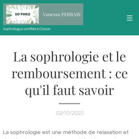
Vanessa PERRAIS
Sophrologue certifiée à Clisson
La sophrologie et le
remboursement : ce
qu'il faut savoir
02/10/2023
La sophrologie est une méthode de relaxation et